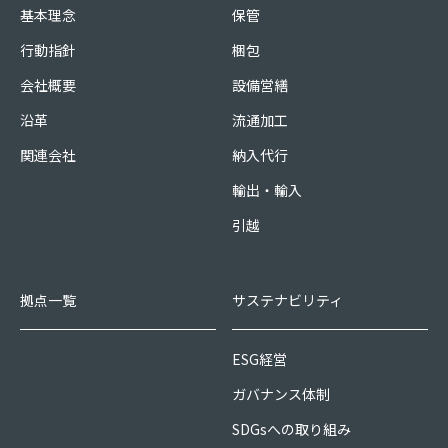
基本理念
保管
行動指針
梱包
会社概要
設備営繕
沿革
流通加工
関連会社
納入代行
輸出・輸入
引越
拠点一覧
サステナビリティ
ESG経営
ガバナンス体制
SDGsへの取り組み