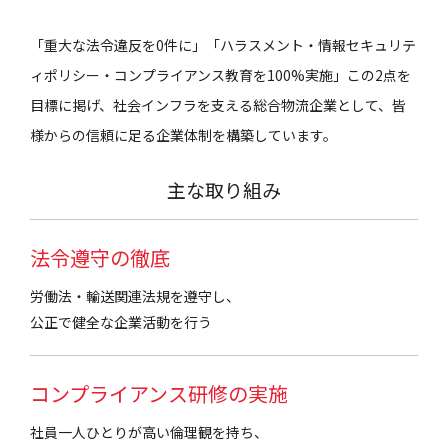
「重大な法令違反を0件に」
「ハラスメント・情報セキュリテ
ィポリシー・コンプライアンス教育を100%実施」
この2点を
目標に掲げ、
社会インフラを支える総合物流企業として、皆
様からの信頼に足る企業体制を構築しています。
主な取り組み
法令遵守の徹底
労働法・輸送関連法規を遵守し、
公正で健全な企業活動を行う
コンプライアンス研修の実施
社員一人ひとりが高い倫理観を持ち、