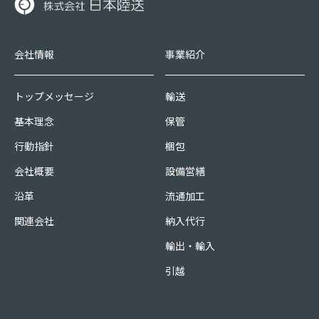
会社情報
事業紹介
トップメッセージ
輸送
基本理念
保管
行動指針
梱包
会社概要
設備営繕
沿革
流通加工
関連会社
納入代行
輸出・輸入
引越